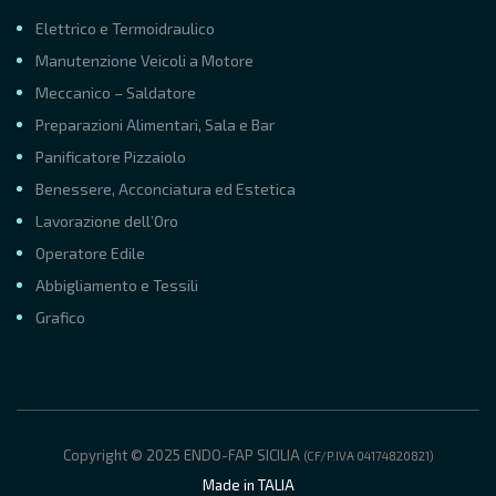
Elettrico e Termoidraulico
Manutenzione Veicoli a Motore
Meccanico – Saldatore
Preparazioni Alimentari, Sala e Bar
Panificatore Pizzaiolo
Benessere, Acconciatura ed Estetica
Lavorazione dell’Oro
Operatore Edile
Abbigliamento e Tessili
Grafico
Copyright © 2025 ENDO-FAP SICILIA
(CF/P.IVA 04174820821)
Made in TALIA