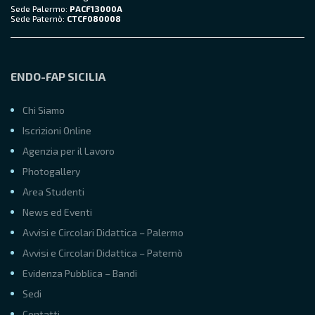
Sede Palermo:
PACF13000A
Sede Paternò:
CTCF080008
ENDO-FAP SICILIA
Chi Siamo
Iscrizioni Online
Agenzia per il Lavoro
Photogallery
Area Studenti
News ed Eventi
Avvisi e Circolari Didattica – Palermo
Avvisi e Circolari Didattica – Paternò
Evidenza Pubblica – Bandi
Sedi
Contatti