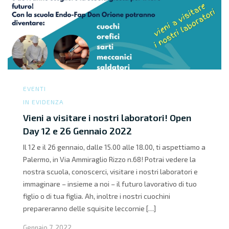
EVENTI
IN EVIDENZA
Vieni a visitare i nostri laboratori! Open
Day 12 e 26 Gennaio 2022
Il 12 e il 26 gennaio, dalle 15.00 alle 18.00, ti aspettiamo a
Palermo, in Via Ammiraglio Rizzo n.68! Potrai vedere la
nostra scuola, conoscerci, visitare i nostri laboratori e
immaginare – insieme a noi – il futuro lavorativo di tuo
figlio o di tua figlia. Ah, inoltre i nostri cuochini
prepareranno delle squisite leccornie […]
Gennaio 7, 2022