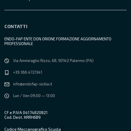
CONTATTI
ENDO-FAP ENTE DON ORIONE FORMAZIONE AGGIORNAMENTO
PROFESSIONALE
Via Ammiraglio Rizzo, 68, 90142 Palermo (PA)
+39 366 4721341
info@endofap-sicilia.it
Lun / Ven 09:00 — 13:00
CF e P.IVA 04174820821
Cod. Dest. KRRH6B9
Codice Meccanografico Scuola