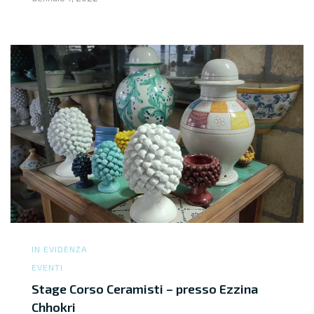
IN EVIDENZA
EVENTI
Stage Corso Ceramisti – presso Ezzina
Chhokri