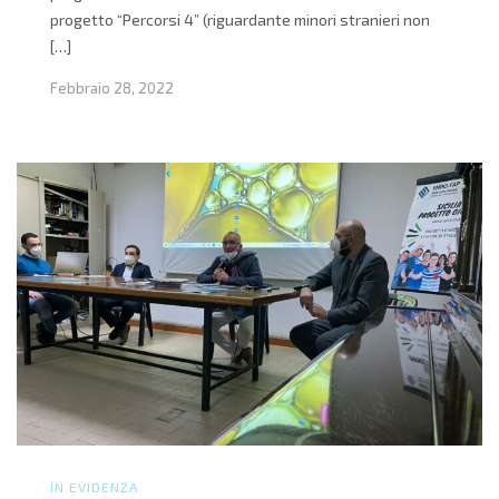
progetto “Percorsi 4” (riguardante minori stranieri non
[…]
Febbraio 28, 2022
IN EVIDENZA