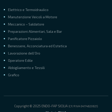
Elettrico e Termoidraulico
Manutenzione Veicoli a Motore
Meccanico – Saldatore
Preparazioni Alimentari, Sala e Bar
Panificatore Pizzaiolo
Benessere, Acconciatura ed Estetica
Lavorazione dell’Oro
Operatore Edile
Abbigliamento e Tessili
Grafico
Copyright © 2025 ENDO-FAP SICILIA
(CF/P.IVA 04174820821)