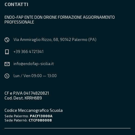
CONTATTI
ENDO-FAP ENTE DON ORIONE FORMAZIONE AGGIORNAMENTO
PROFESSIONALE
Via Ammiraglio Rizzo, 68, 90142 Palermo (PA)
+39 366 4721341
info@endofap-sicilia.it
Lun / Ven 09:00 — 13:00
CF e P.IVA 04174820821
Cod. Dest. KRRH6B9
Codice Meccanografico Scuola
Sede Palermo:
PACF13000A
Sede Paternò:
CTCF080008