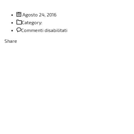
Agosto 24, 2016
Category:
su
Commenti disabilitati
Carrot
Share
Sticks