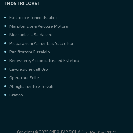
I NOSTRI CORSI
Elettrico e Termoidraulico
Manutenzione Veicoli a Motore
Meccanico – Saldatore
Preparazioni Alimentari, Sala e Bar
Panificatore Pizzaiolo
Benessere, Acconciatura ed Estetica
Lavorazione dell’Oro
Operatore Edile
Abbigliamento e Tessili
Grafico
Copyright © 2025 ENDO-FAP SICILIA
(CF/P.IVA 04174820821)