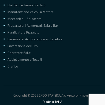
Elettrico e Termoidraulico
Manutenzione Veicoli a Motore
Meccanico – Saldatore
Preparazioni Alimentari, Sala e Bar
Panificatore Pizzaiolo
Benessere, Acconciatura ed Estetica
Lavorazione dell’Oro
Operatore Edile
Abbigliamento e Tessili
Grafico
Copyright © 2025 ENDO-FAP SICILIA
(CF/P.IVA 04174820821)
Made in TALIA