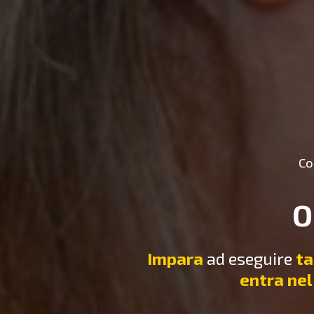
Co
O
Impara
ad eseguire
ta
entra nel