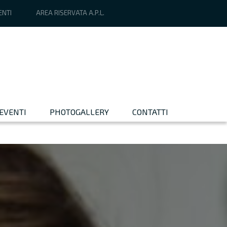
ENTI
AREA RISERVATA A.P.L.
EVENTI
PHOTOGALLERY
CONTATTI