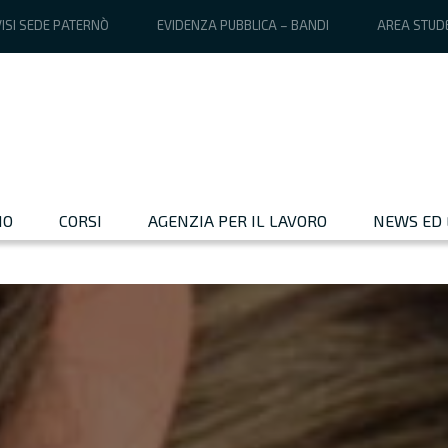
ISI SEDE PATERNÒ
EVIDENZA PUBBLICA – BANDI
AREA STUD
MO
CORSI
AGENZIA PER IL LAVORO
NEWS ED 