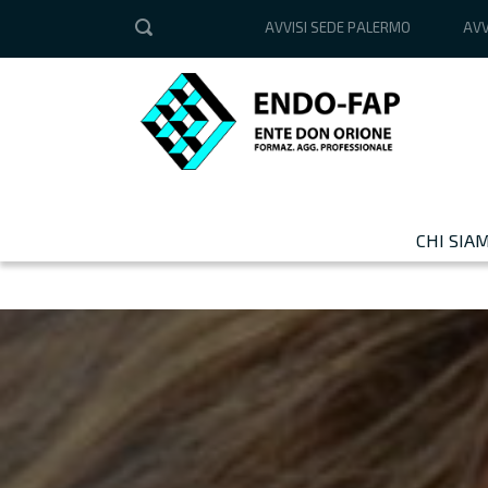
AVVISI SEDE PALERMO
AVV
CHI SIA