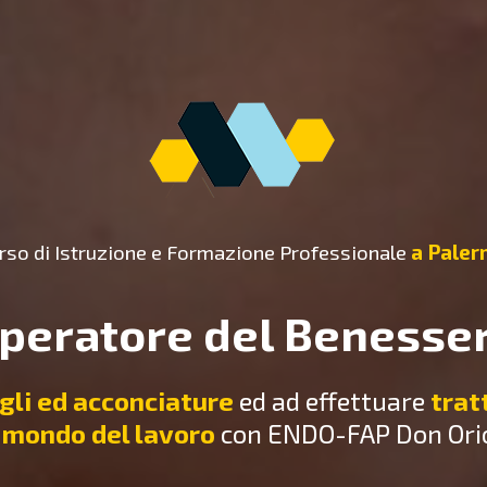
rso di Istruzione e Formazione Professionale
a Pale
peratore del Benesse
gli ed acconciature
ed ad effettuare
trat
 mondo del lavoro
con ENDO-FAP Don Orion