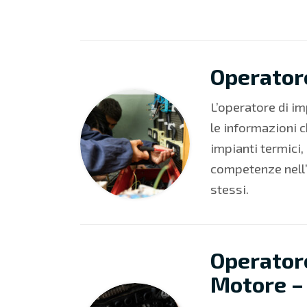
Operatore
L’operatore di i
le informazioni c
impianti termici,
competenze nell’
stessi.
Operatore
Motore –