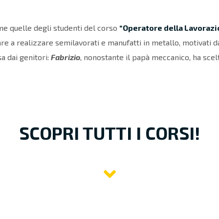
me quelle degli studenti del corso
“Operatore della Lavorazi
are a realizzare semilavorati e manufatti in metallo, motivati d
a dai genitori:
Fabrizio
, nonostante il papà meccanico, ha scelt
SCOPRI TUTTI I CORSI!