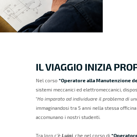
IL VIAGGIO INIZIA PR
Nel corso
“Operatore alla Manutenzione de
sistemi meccanici ed elettromeccanici, disposi
“
Ho imparato ad individuare il problema di u
immaginandosi tra 5 anni nella stessa officina
accomunano i nostri studenti.
Tra loro c’è
Luigi
, che nel corso di
“Operatore