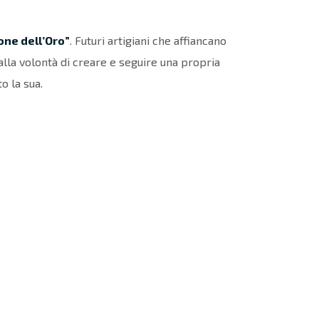
one dell’Oro”
. Futuri artigiani che affiancano
alla volontà di creare e seguire una propria
o la sua.