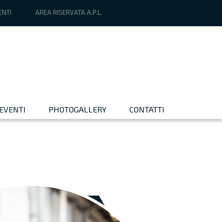
ENTI
AREA RISERVATA A.P.L.
EVENTI
PHOTOGALLERY
CONTATTI