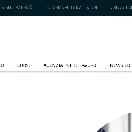
ISI SEDE PATERNÒ
EVIDENZA PUBBLICA – BANDI
AREA STUD
MO
CORSI
AGENZIA PER IL LAVORO
NEWS ED 