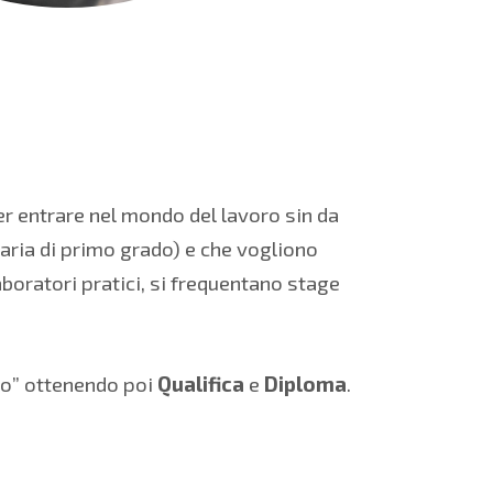
er entrare nel mondo del lavoro sin da
ria di primo grado) e che vogliono
laboratori pratici, si frequentano stage
mpo” ottenendo poi
Qualifica
e
Diploma
.