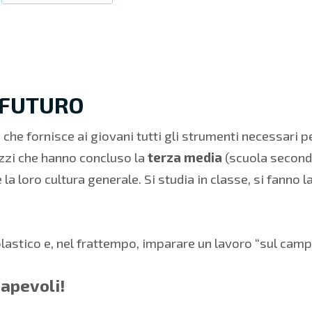
L FUTURO
che fornisce ai giovani tutti gli strumenti necessari p
azzi che hanno concluso la
terza media
(scuola seconda
la loro cultura generale.
Si studia in classe, si fanno 
colastico e, nel frattempo, imparare un lavoro “sul ca
apevoli!