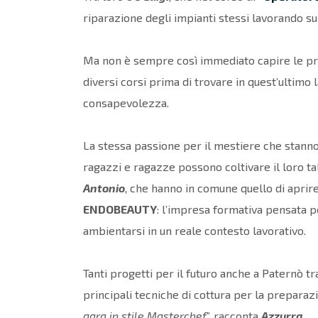
riparazione degli impianti stessi lavorando su
Ma non è sempre così immediato capire le p
diversi corsi prima di trovare in quest’ultimo 
consapevolezza.
La stessa passione per il mestiere che stanno
ragazzi e ragazze possono coltivare il loro ta
Antonio
, che hanno in comune quello di aprire
ENDOBEAUTY
: l’impresa formativa pensata pe
ambientarsi in un reale contesto lavorativo.
Tanti progetti per il futuro anche a Paternò tra
principali tecniche di cottura per la preparazi
gara in stile Masterchef
”, racconta
Azzurra
.