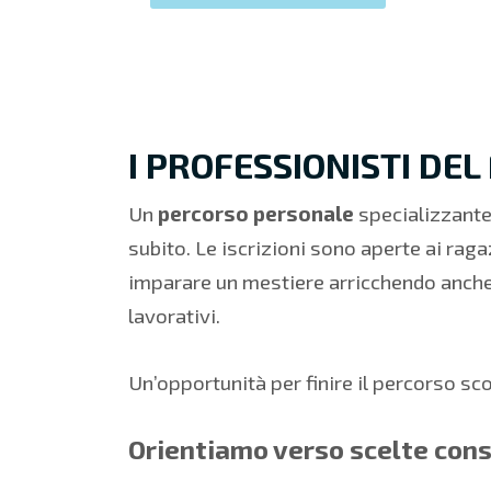
I PROFESSIONISTI DE
Un
percorso personale
specializzante 
subito.
Le iscrizioni sono aperte ai rag
imparare un mestiere arricchendo anche 
lavorativi.
Un’opportunità per finire il percorso s
Orientiamo verso scelte cons