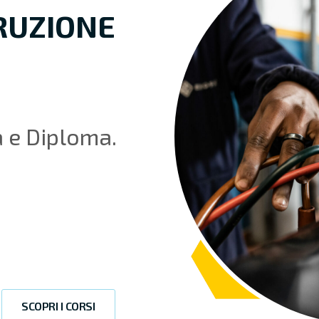
TRUZIONE
a e Diploma.
SCOPRI I CORSI